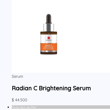
Serum
Radian C Brightening Serum
$
44.500
Todo tipo de Piel