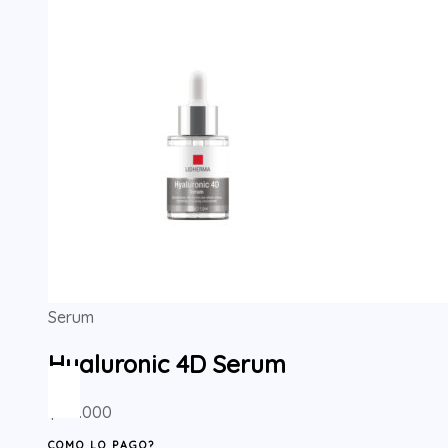
Serum
Hyaluronic 4D Serum
$
46.000
COMO LO PAGO?