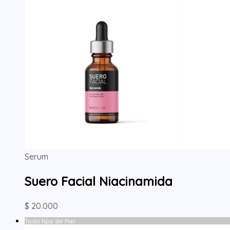
Serum
Suero Facial Niacinamida
$
20.000
Todo tipo de Piel