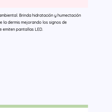
s ambiental. Brinda hidratación y humectación
 de la dermis mejorando los signos de
ue emiten pantallas LED.