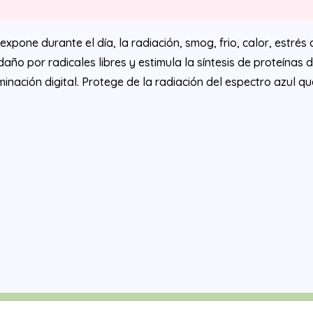
expone durante el día, la radiación, smog, frio, calor, estré
l daño por radicales libres y estimula la síntesis de proteínas
minación digital. Protege de la radiación del espectro azul q