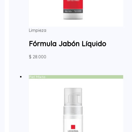
Limpieza
Fórmula Jabón Líquido
$
28.000
Piel Mixta