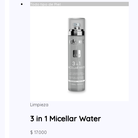
Todo tipo de Piel
Limpieza
3 in 1 Micellar Water
$
17.000