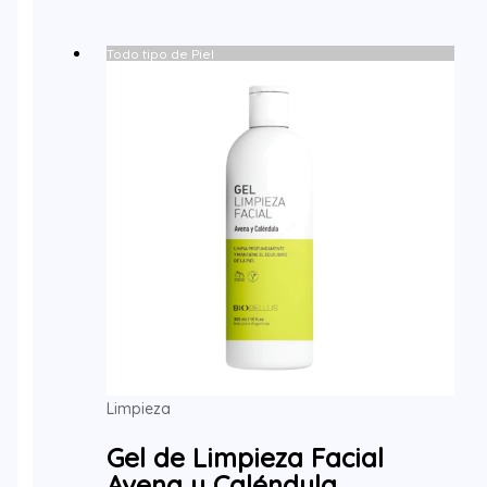
Todo tipo de Piel
Limpieza
Gel de Limpieza Facial
Avena y Caléndula