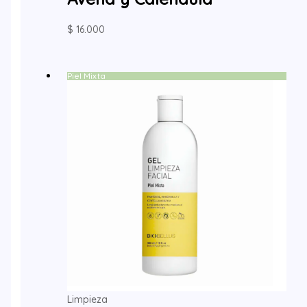
$
16.000
Piel Mixta
Limpieza