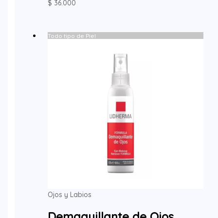
$
36.000
Todo tipo de Piel
Ojos y Labios
Demaquillante de Ojos