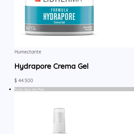
Humectante
Hydrapore Crema Gel
$
44.500
Todo tipo de Piel