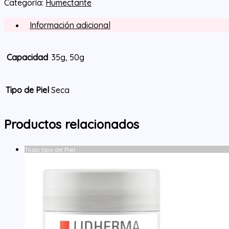
Categoría:
Humectante
Información adicional
Capacidad
35g, 50g
Tipo de Piel
Seca
Productos relacionados
Todo tipo de Piel