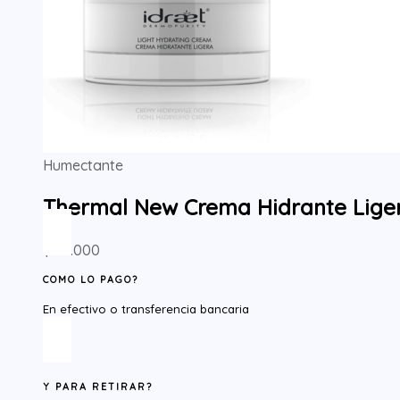
Humectante
Thermal New Crema Hidrante Lige
$
22.000
COMO LO PAGO?
En efectivo o transferencia bancaria
Y PARA RETIRAR?​