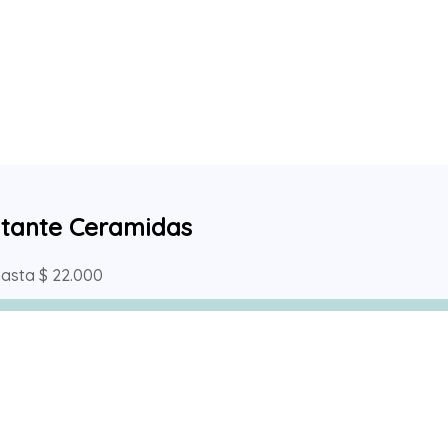
ratante Ceramidas
hasta $ 22.000