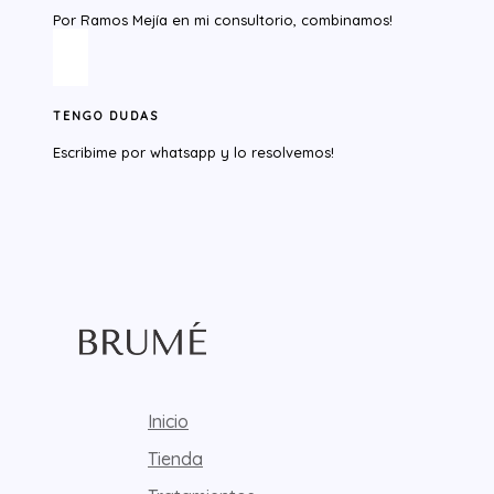
Por Ramos Mejía en mi consultorio, combinamos!
TENGO DUDAS
Escribime por whatsapp y lo resolvemos!​
Inicio
Tienda