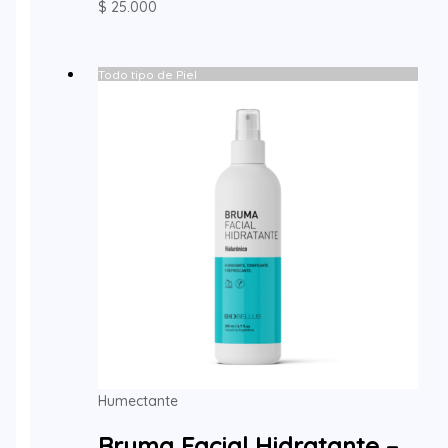
$
25.000
Todo tipo de Piel
Humectante
Bruma Facial Hidratante –