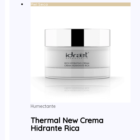
Piel Seca
Humectante
Thermal New Crema
Hidrante Rica